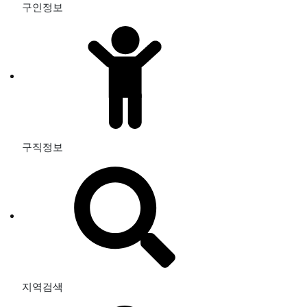
구인정보
구직정보
지역검색