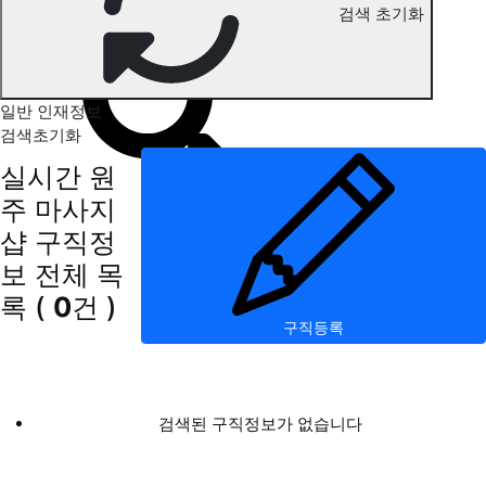
검색 초기화
원주 마사지 구직정보
일반 인재정보
검색초기화
실시간 원
주 마사지
샵 구직정
보
전체 목
록
(
0
건 )
구직등록
검색된 구직정보가 없습니다