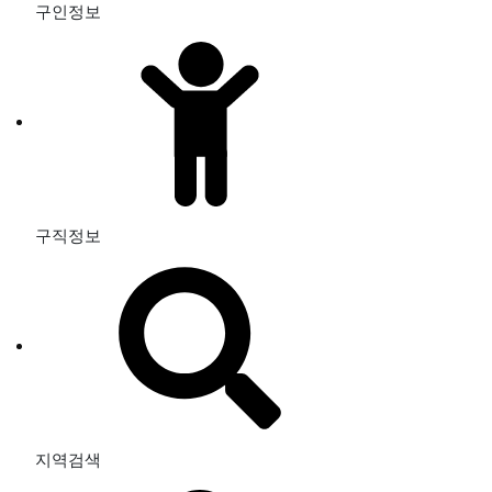
구인정보
구직정보
지역검색