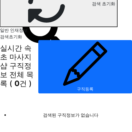
검색 초기화
속초 마사지 구직정보
일반 인재정보
검색초기화
실시간 속
초 마사지
샵 구직정
보
전체 목
록
(
0
건 )
구직등록
검색된 구직정보가 없습니다