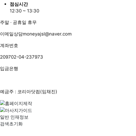
점심시간
12:30 ~ 13:30
주말 · 공휴일 휴무
이메일상담
moneyajsl@naver.com
계좌번호
209702-04-237973
입금은행
예금주 : 코리아닷컴(임채진)
일반 인재정보
검색초기화