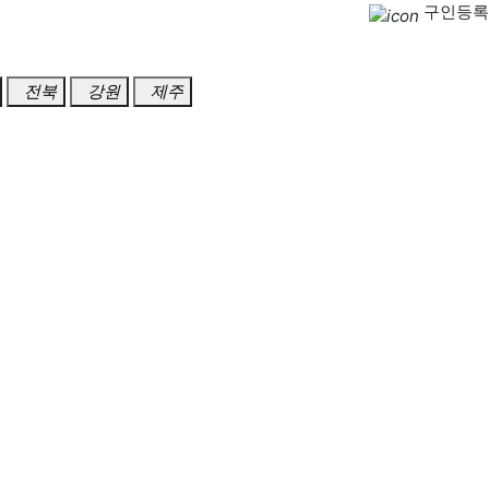
구인등록
전북
강원
제주