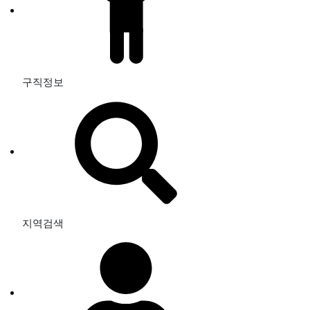
구직정보
지역검색