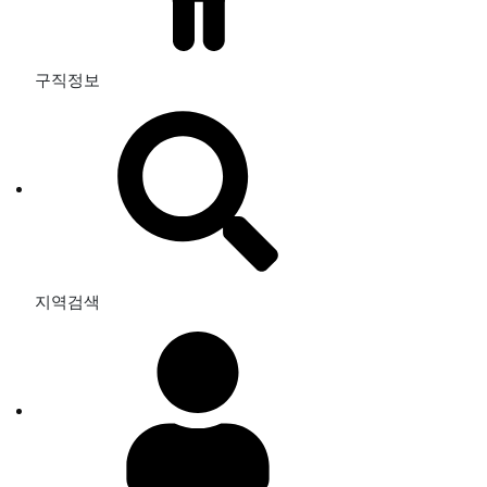
구직정보
지역검색