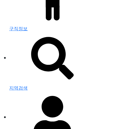
구직정보
지역검색