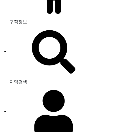
구직정보
지역검색