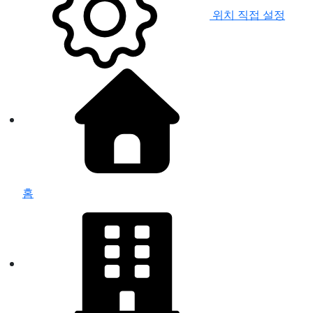
위치 직접 설정
홈