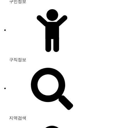
구인정보
구직정보
지역검색