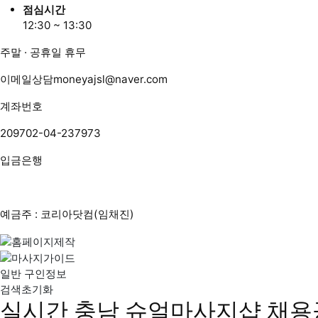
점심시간
12:30 ~ 13:30
주말 · 공휴일 휴무
이메일상담
moneyajsl@naver.com
계좌번호
209702-04-237973
입금은행
예금주 : 코리아닷컴(임채진)
일반 구인정보
검색초기화
실시간 충남 슈얼마사지샵 채용