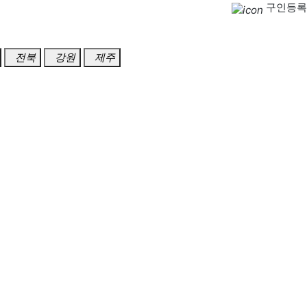
구인등록
전북
강원
제주