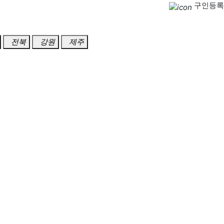
구인등록
전북
강원
제주