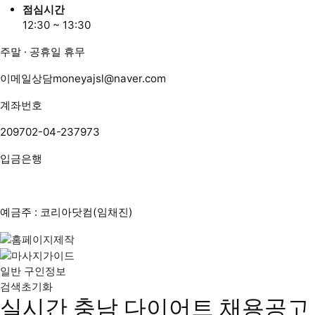
점심시간
12:30 ~ 13:30
주말 · 공휴일 휴무
이메일상담
moneyajsl@naver.com
계좌번호
209702-04-237973
입금은행
예금주 : 코리아닷컴(임채진)
일반 구인정보
검색초기화
실시간 충남 다이어트 채용공고