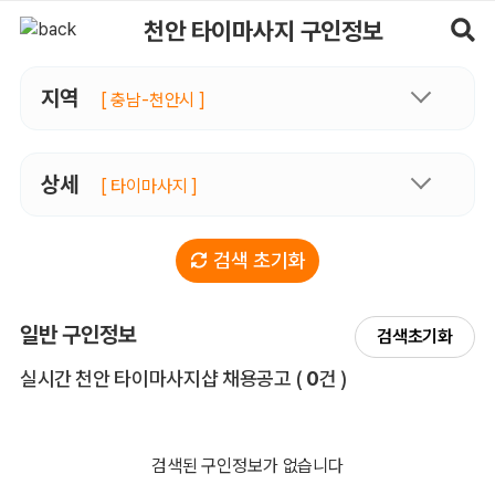
천안타이마사지 구인정보, 내 주변 관리사 구인 - 마사지알바
천안 타이마사지 구인정보
지역
[ 충남-천안시 ]
상세
[ 타이마사지 ]
검색 초기화
일반 구인정보
검색초기화
전체 목록
실시간 천안 타이마사지샵 채용공고
(
0
건 )
검색된 구인정보가 없습니다