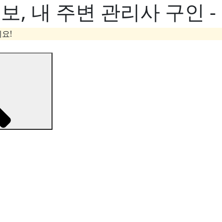
, 내 주변 관리사 구인 
요!