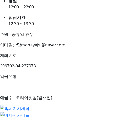
평일
12:00 ~ 22:00
점심시간
12:30 ~ 13:30
주말 · 공휴일 휴무
이메일상담
moneyajsl@naver.com
계좌번호
209702-04-237973
입금은행
예금주 : 코리아닷컴(임채진)