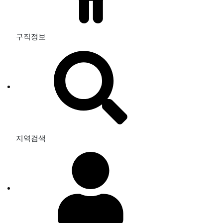
구직정보
지역검색