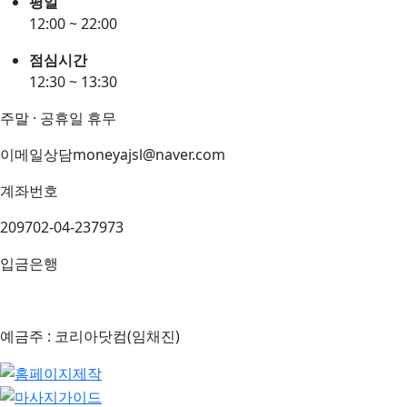
평일
12:00 ~ 22:00
점심시간
12:30 ~ 13:30
주말 · 공휴일 휴무
이메일상담
moneyajsl@naver.com
계좌번호
209702-04-237973
입금은행
예금주 : 코리아닷컴(임채진)