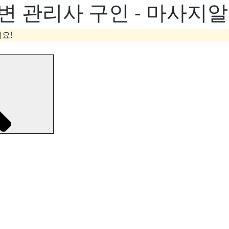
변 관리사 구인 - 마사지
요!