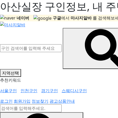
아산실장 구인정보, 내 주
네이버
구글
에서
마사지알바
를 검색해보세
지역선택
추천키워드
서울구인
인천구인
경기구인
스웨디시구인
로그인
회원가입
정보찾기
광고상품안내