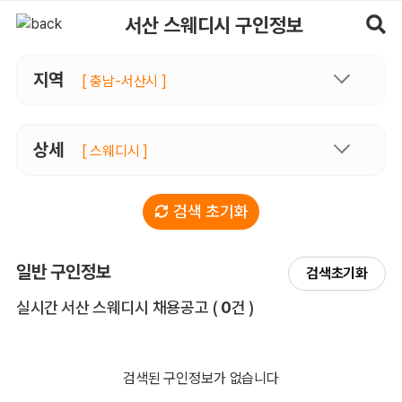
서산스웨디시 구인정보, 내 주변 관리사 구인 - 마사지알바
서산 스웨디시 구인정보
지역
[ 충남-서산시 ]
상세
[ 스웨디시 ]
검색 초기화
일반 구인정보
검색초기화
전체 목록
실시간 서산 스웨디시 채용공고
(
0
건 )
검색된 구인정보가 없습니다