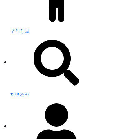
구직정보
지역검색