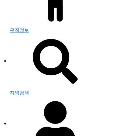
구직정보
지역검색