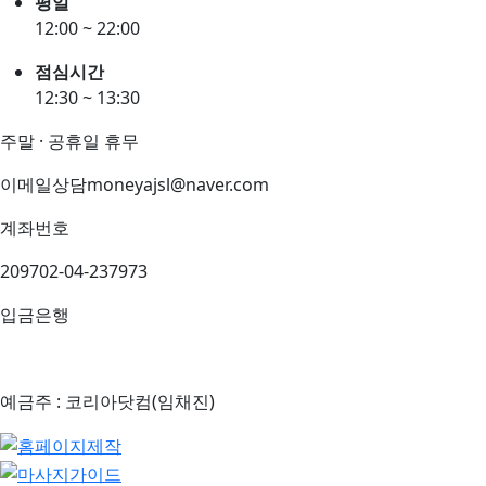
평일
12:00 ~ 22:00
점심시간
12:30 ~ 13:30
주말 · 공휴일 휴무
이메일상담
moneyajsl@naver.com
계좌번호
209702-04-237973
입금은행
예금주 : 코리아닷컴(임채진)