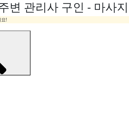
주변 관리사 구인 - 마사
요!