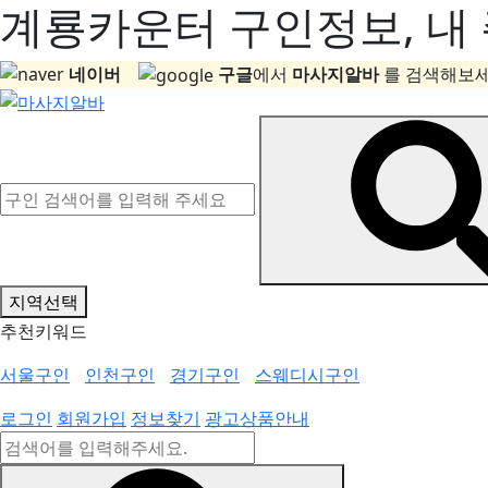
계룡카운터 구인정보, 내 
네이버
구글
에서
마사지알바
를 검색해보세
지역선택
추천키워드
서울구인
인천구인
경기구인
스웨디시구인
로그인
회원가입
정보찾기
광고상품안내