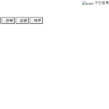
구인등록
전북
강원
제주