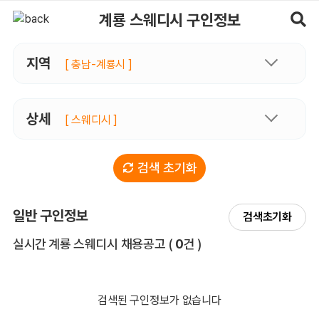
계룡스웨디시 구인정보, 내 주변 관리사 구인 - 마사지알바
계룡 스웨디시 구인정보
지역
[ 충남-계룡시 ]
상세
[ 스웨디시 ]
검색 초기화
일반 구인정보
검색초기화
전체 목록
실시간 계룡 스웨디시 채용공고
(
0
건 )
검색된 구인정보가 없습니다