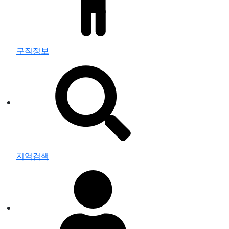
구직정보
지역검색