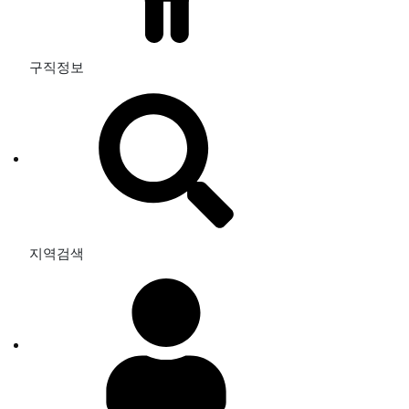
구직정보
지역검색