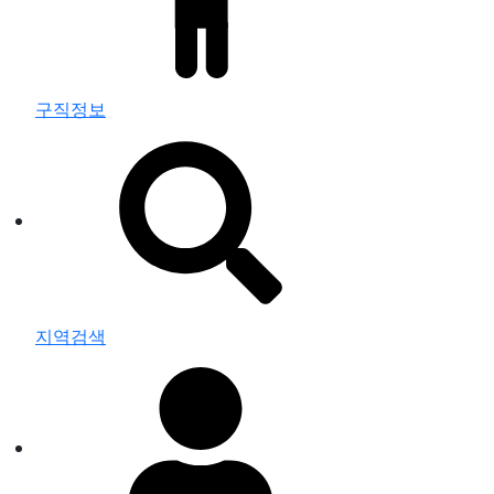
구직정보
지역검색