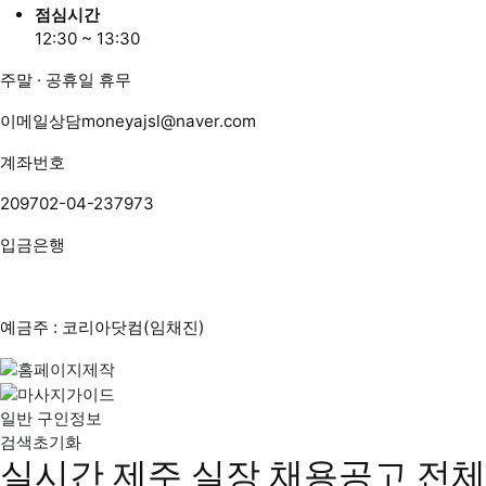
점심시간
12:30 ~ 13:30
주말 · 공휴일 휴무
이메일상담
moneyajsl@naver.com
계좌번호
209702-04-237973
입금은행
예금주 : 코리아닷컴(임채진)
일반 구인정보
검색초기화
실시간 제주 실장 채용공고
전체