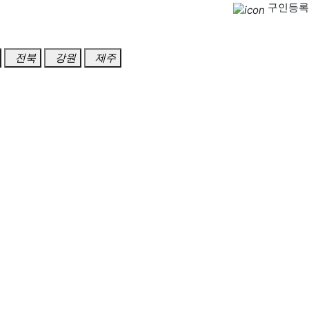
구인등록
전북
강원
제주