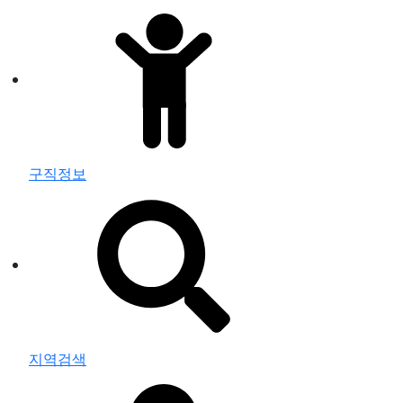
구직정보
지역검색