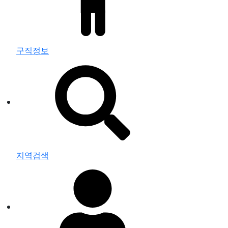
구직정보
지역검색