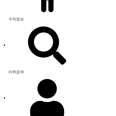
구직정보
지역검색