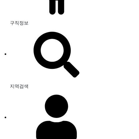
구직정보
지역검색