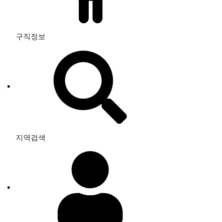
구직정보
지역검색