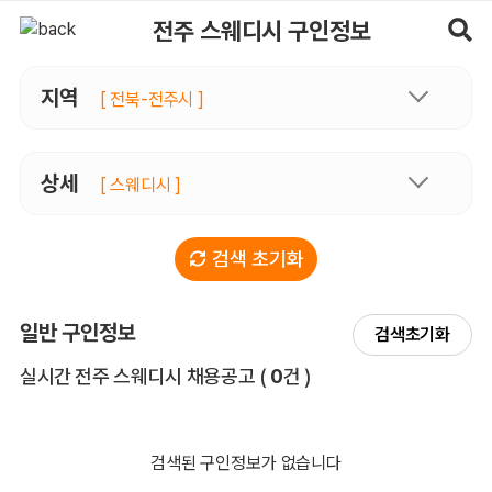
전주스웨디시 구인정보, 내 주변 관리사 구인 - 마사지알바
전주 스웨디시 구인정보
지역
[ 전북-전주시 ]
상세
[ 스웨디시 ]
검색 초기화
일반 구인정보
검색초기화
전체 목록
실시간 전주 스웨디시 채용공고
(
0
건 )
검색된 구인정보가 없습니다