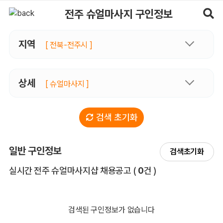
전주슈얼마사지 구인정보, 내 주변 관리사 구인 - 마사지알바
전주 슈얼마사지 구인정보
지역
[ 전북-전주시 ]
상세
[ 슈얼마사지 ]
검색 초기화
일반 구인정보
검색초기화
전체 목록
실시간 전주 슈얼마사지샵 채용공고
(
0
건 )
검색된 구인정보가 없습니다