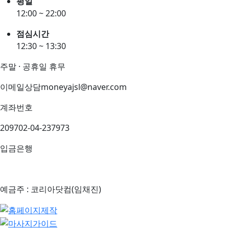
평일
12:00 ~ 22:00
점심시간
12:30 ~ 13:30
주말 · 공휴일 휴무
이메일상담
moneyajsl@naver.com
계좌번호
209702-04-237973
입금은행
예금주 : 코리아닷컴(임채진)