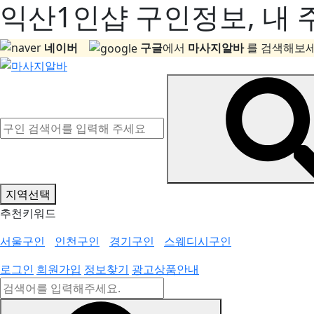
익산1인샵 구인정보, 내 
네이버
구글
에서
마사지알바
를 검색해보세
지역선택
추천키워드
서울구인
인천구인
경기구인
스웨디시구인
로그인
회원가입
정보찾기
광고상품안내