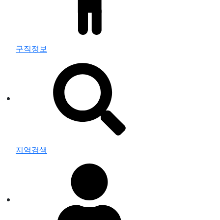
구직정보
지역검색