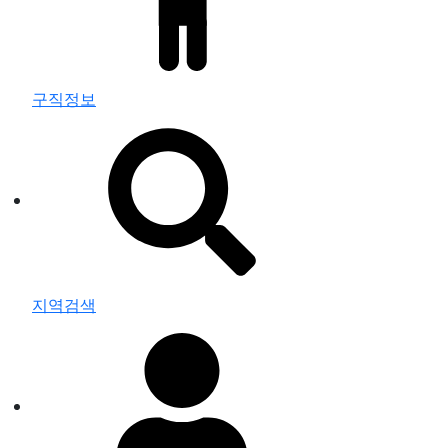
구직정보
지역검색