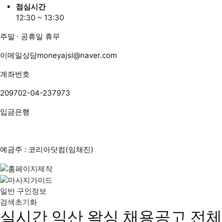
점심시간
12:30 ~ 13:30
주말 · 공휴일 휴무
이메일상담
moneyajsl@naver.com
계좌번호
209702-04-237973
입금은행
예금주 : 코리아닷컴(임채진)
일반 구인정보
검색초기화
실시간 익산 왁싱 채용공고
전체