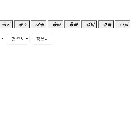
울산
광주
세종
충남
충북
경남
경북
전남
시
전주시
정읍시