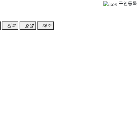
구인등록
전북
강원
제주