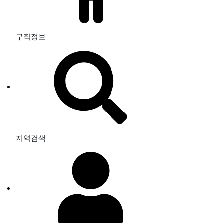
구직정보
지역검색