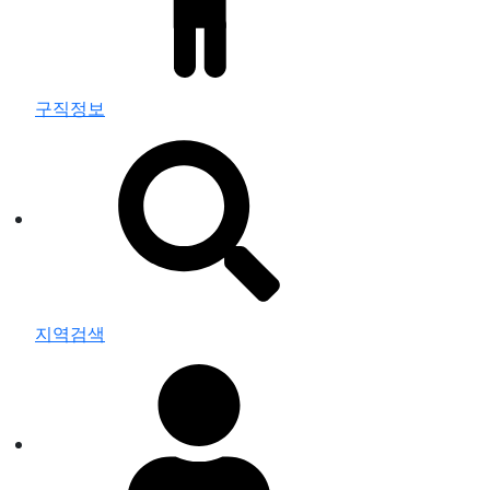
구직정보
지역검색