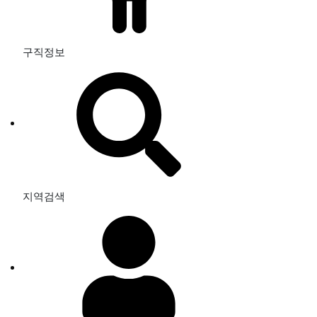
구직정보
지역검색