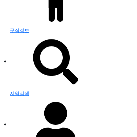
구직정보
지역검색