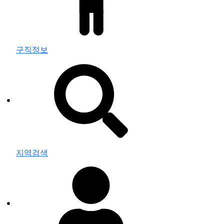
구직정보
지역검색