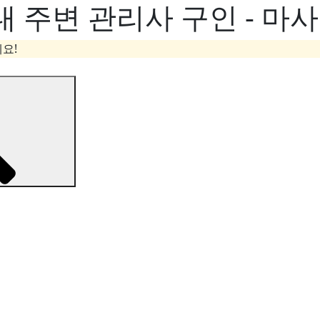
 주변 관리사 구인 - 마
요!