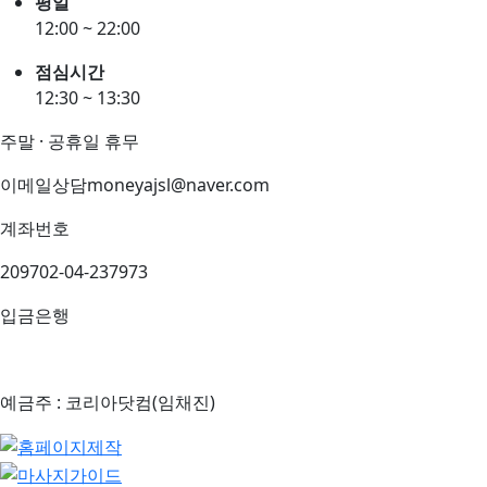
평일
12:00 ~ 22:00
점심시간
12:30 ~ 13:30
주말 · 공휴일 휴무
이메일상담
moneyajsl@naver.com
계좌번호
209702-04-237973
입금은행
예금주 : 코리아닷컴(임채진)