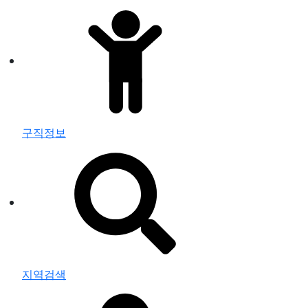
구직정보
지역검색