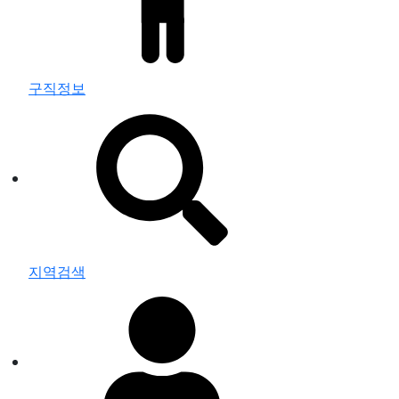
구직정보
지역검색