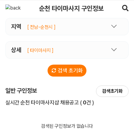
순천타이마사지 구인정보, 내 주변 관리사 구인 - 마사지알바
순천 타이마사지 구인정보
지역
[ 전남-순천시 ]
상세
[ 타이마사지 ]
검색 초기화
일반 구인정보
검색초기화
전체 목록
실시간 순천 타이마사지샵 채용공고
(
0
건 )
검색된 구인정보가 없습니다