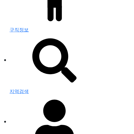
구직정보
지역검색