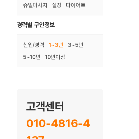
슈얼마사지
실장
다이어트
경력별 구인정보
신입/경력
1~3년
3~5년
5~10년
10년이상
고객센터
010-4816-4