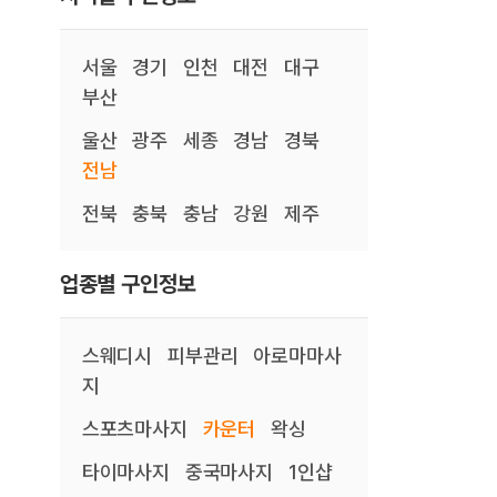
서울
경기
인천
대전
대구
부산
울산
광주
세종
경남
경북
전남
전북
충북
충남
강원
제주
업종별 구인정보
스웨디시
피부관리
아로마마사
지
스포츠마사지
카운터
왁싱
타이마사지
중국마사지
1인샵