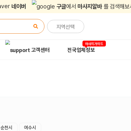
네이버
구글
에서
마사지알바
를 검색해보
지역선택
마사지가이드
고객센터
전국업체정보
순천시
여수시