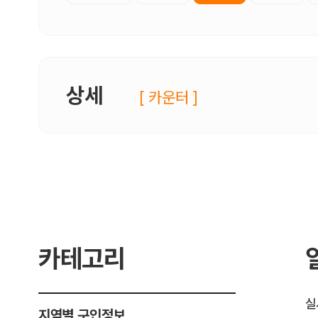
상세
[ 카운터 ]
카테고리
실
지역별 구인정보