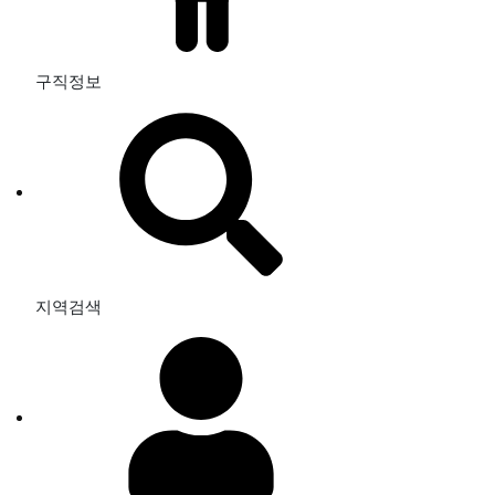
구직정보
지역검색