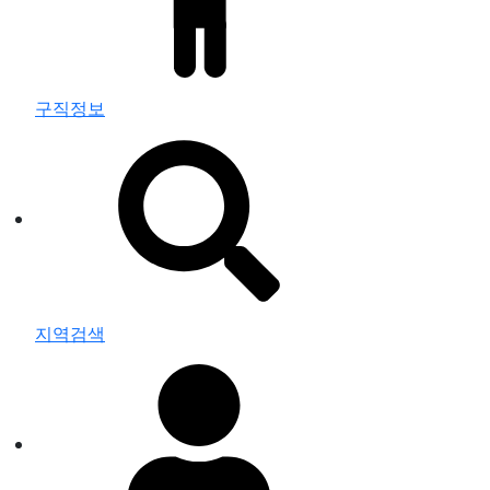
구직정보
지역검색